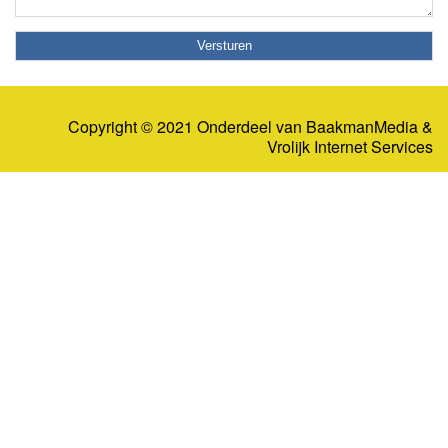
Copyright © 2021 Onderdeel van
BaakmanMedia
&
Vrolijk Internet Services