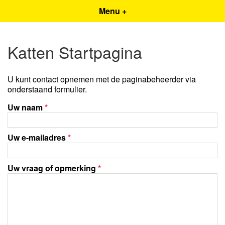
Menu +
Katten Startpagina
U kunt contact opnemen met de paginabeheerder via
onderstaand formulier.
Uw naam
*
Uw e-mailadres
*
Uw vraag of opmerking
*